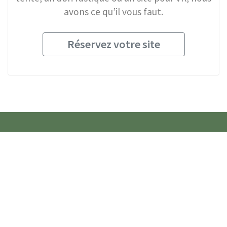
avons ce qu’il vous faut.
Réservez votre site
Vous cherchez un
endroit où dormir?