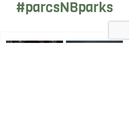
#parcsNBparks