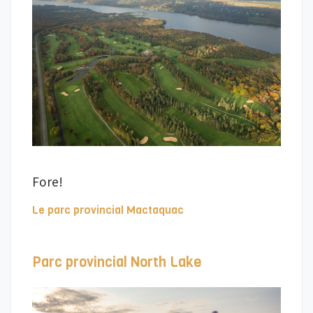
Fore!
Le parc provincial Mactaquac
Parc provincial North Lake