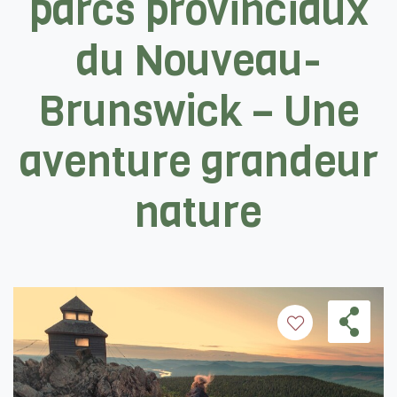
parcs provinciaux
du Nouveau-
Brunswick – Une
aventure grandeur
nature