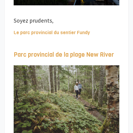
Soyez prudents,
Le parc provincial du sentier Fundy
Parc provincial de la plage New River