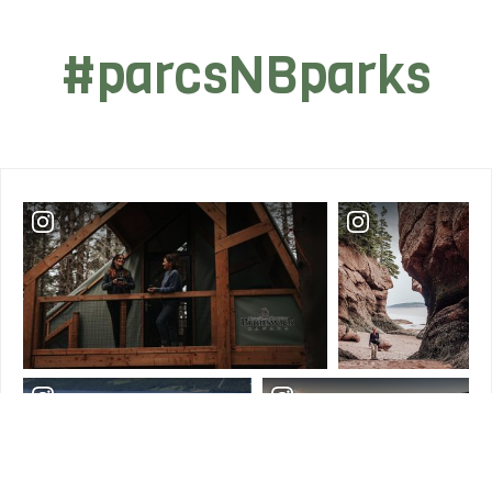
#parcsNBparks