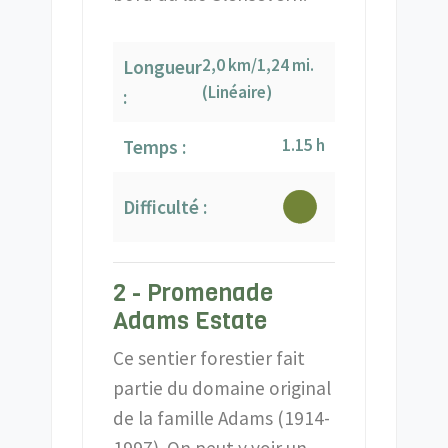
2,0 km/1,24 mi.
Longueur
(Linéaire)
:
1.15 h
Temps :
Difficulté :
2 - Promenade
Adams Estate
Ce sentier forestier fait
partie du domaine original
de la famille Adams (1914-