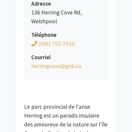
Adresse
136 Herring Cove Rd,
Welshpool
Téléphone
(506) 752-7010
Courriel
ac.bng@evocgnirreh
Le parc provincial de l'anse 
Herring est un paradis insulaire 
des amoureux de la nature sur l’île 