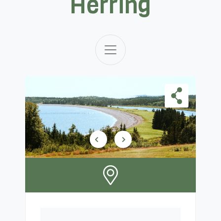
Herring
Skip Carousel