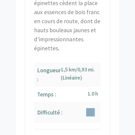
épinettes cèdent la place
aux essences de bois franc
en cours de route, dont de
hauts bouleaux jaunes et
d'impressionnantes
épinettes.
1,5 km/0,93 mi.
Longueur
(Linéaire)
:
1.0 h
Temps :
Difficulté :