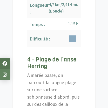
4,7 km/2,914 mi.
Longueur
(Boucle)
:
1.15 h
Temps :
Difficulté :
4 - Plage de l’anse
Herring
À marée basse, on
parcourt la longue plage
sur une surface
sablonneuse d'abord, puis
sur des cailloux de la