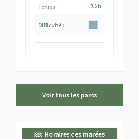
0.5 h
Temps :
Difficulté :
Voir tous les parcs
Horaires des marées