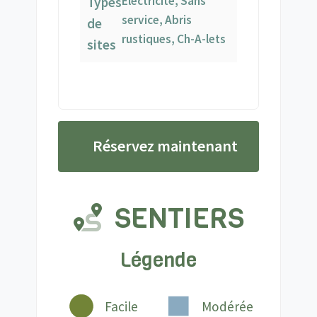
Électricité, Sans
Types
service, Abris
de
rustiques, Ch-A-lets
sites
Réservez maintenant
SENTIERS
Légende
Facile
Modérée