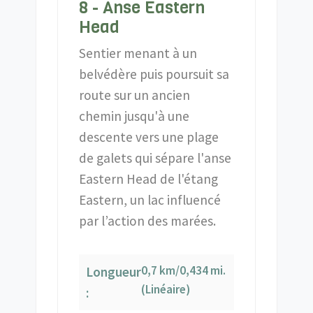
8 - Anse Eastern
Head
Sentier menant à un
belvédère puis poursuit sa
route sur un ancien
chemin jusqu'à une
descente vers une plage
de galets qui sépare l'anse
Eastern Head de l'étang
Eastern, un lac influencé
par l’action des marées.
0,7 km/0,434 mi.
Longueur
(Linéaire)
: