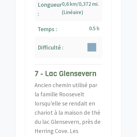
0,6 km/0,372 mi.
Longueur
(Linéaire)
:
0.5 h
Temps :
Difficulté :
7 - Lac Glensevern
Ancien chemin utilisé par
la famille Roosevelt
lorsqu'elle se rendait en
chariot à la maison de thé
du lac Glensevern, près de
Herring Cove. Les