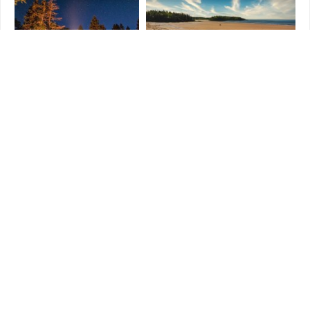
Afficher plus
Suivez-nous
Liens rapides
Parcs
Événements