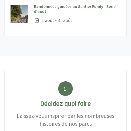
Randonnées guidées au Sentier Fundy - Série
;
d'août
Date :
1 août - 31 août
1
Décidez quoi faire
Laissez-vous inspirer par les nombreuses
histoires de nos parcs