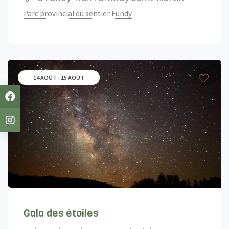
Parc provincial du sentier Fundy
14 AOÛT - 15 AOÛT
Gala des étoiles