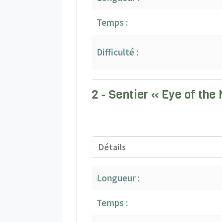
Temps :
Difficulté :
2 - Sentier « Eye of the
Détails
Longueur :
Temps :