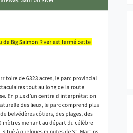
de Big Salmon River est fermé cette 
itoire de 6323 acres, le parc provincial 
taculaires tout au long de la route 
e. En plus d’un centre d’interprétation 
naturelle des lieux, le parc comprend plus 
de belvédères côtiers, des plages, des 
0 mètres menant au départ du célèbre 
Situé à quelques minutes de St. Martins 