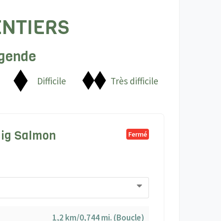
NTIERS
gende
Difficile
Très difficile
 Big Salmon
Fermé
1,2 km/0,744 mi. (Boucle)