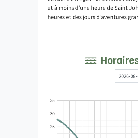
et à moins d’une heure de Saint John
heures et des jours d’aventures gra
Horaires
35
30
25