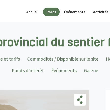
(actif)
Accueil
Parcs
Événements
Activités
provincial du sentier
s et tarifs
Commodités / Disponible sur le site
H
Points d'intérêt
Événements
Galerie