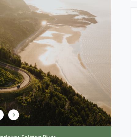
Parkway, Salmon River