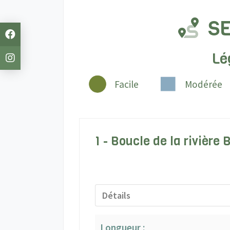
SE
Lé
Facile
Modérée
1 - Boucle de la rivière
Détails
Longueur :