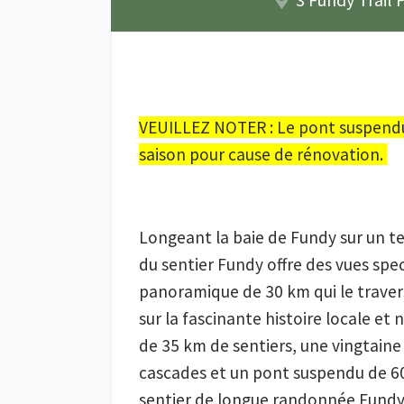
VEUILLEZ NOTER : Le pont suspendu 
saison pour cause de rénovation. 
Longeant la baie de Fundy sur un terr
du sentier Fundy offre des vues spec
panoramique de 30 km qui le travers
sur la fascinante histoire locale et 
de 35 km de sentiers, une vingtaine 
cascades et un pont suspendu de 6
sentier de longue randonnée Fundy. 