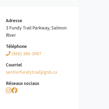
Adresse
3 Fundy Trail Parkway, Salmon
River
Téléphone
(866) 386-3987
Courriel
ac.bng@liartydnufreitnes
Réseaux sociaux