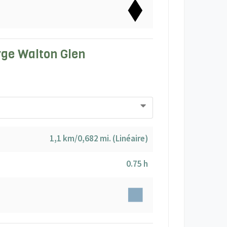
orge Walton Glen
1,1 km/0,682 mi. (Linéaire)
0.75 h