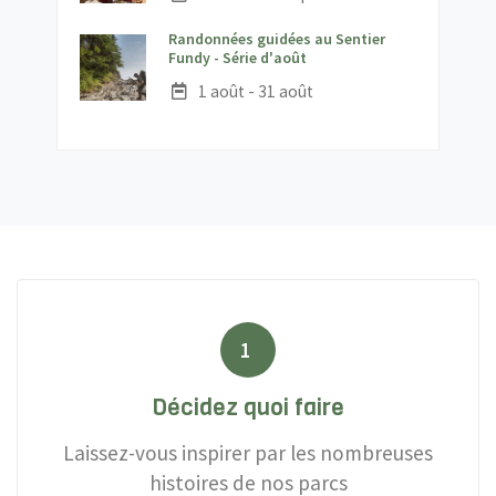
Randonnées guidées au Sentier
;
Fundy - Série d'août
Date :
1 août - 31 août
1
Décidez quoi faire
Laissez-vous inspirer par les nombreuses
histoires de nos parcs