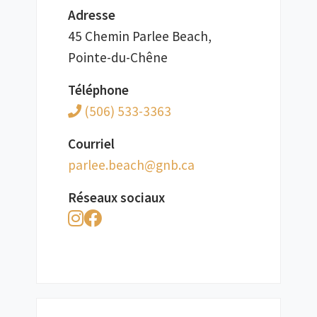
Adresse
45 Chemin Parlee Beach,
Pointe-du-Chêne
Téléphone
(506) 533-3363
Courriel
ac.bng@hcaeb.eelrap
Réseaux sociaux